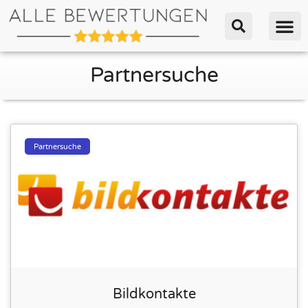
Partnersuche
Partnersuche
Bildkontakte