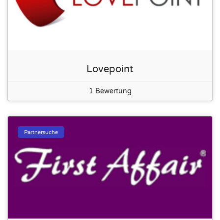
Lovepoint
1 Bewertung
Partnersuche