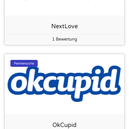
NextLove
1 Bewertung
Partnersuche
OkCupid