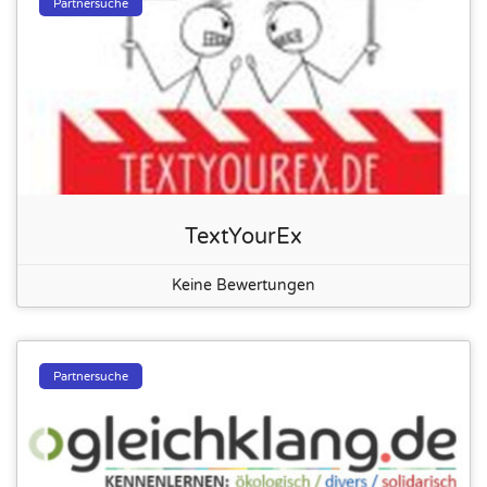
Partnersuche
TextYourEx
Keine Bewertungen
Partnersuche