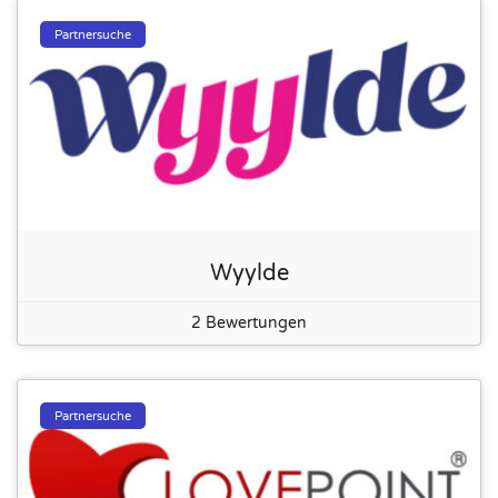
Partnersuche
Wyylde
2 Bewertungen
Partnersuche