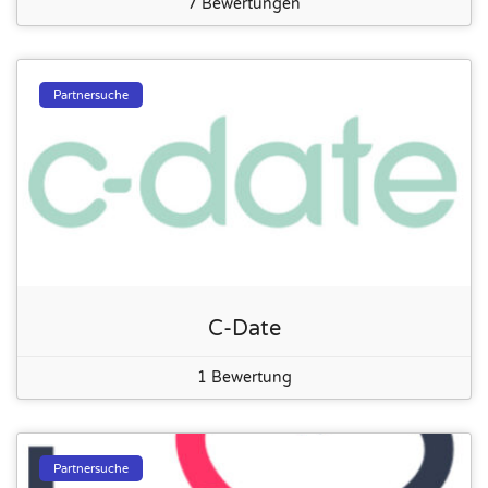
7 Bewertungen
Partnersuche
C-Date
1 Bewertung
Partnersuche