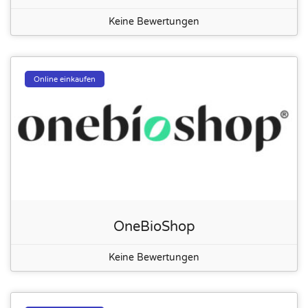
Keine Bewertungen
Online einkaufen
OneBioShop
Keine Bewertungen