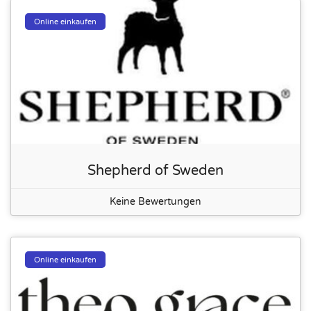
Online einkaufen
Shepherd of Sweden
Keine Bewertungen
Online einkaufen