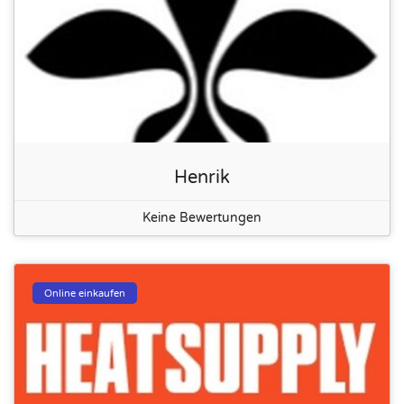
Henrik
Keine Bewertungen
Online einkaufen