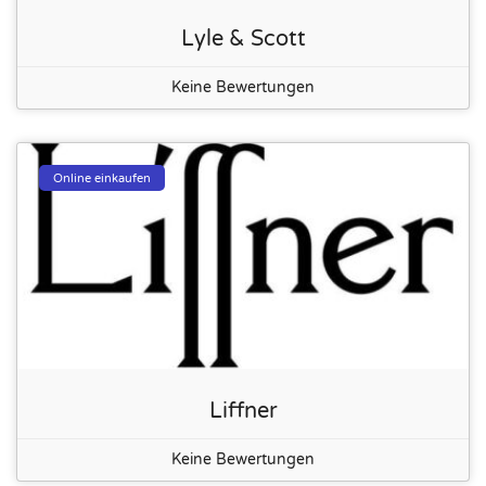
Lyle & Scott
Keine Bewertungen
Online einkaufen
Liffner
Keine Bewertungen