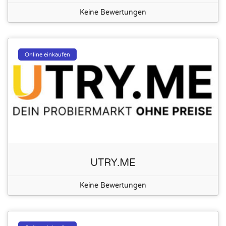
Keine Bewertungen
Online einkaufen
UTRY.ME
Keine Bewertungen