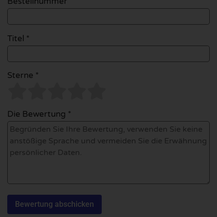
Bestellnummer
Titel *
Sterne *
Die Bewertung *