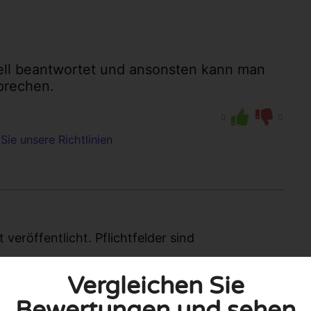
nell beantwortet und ansonsten kann man
prechen.
0
0
Sie unsere Richtlinien
eröffentlicht. Pflichtfelder sind
Vergleichen Sie
Bewertungen und sehen