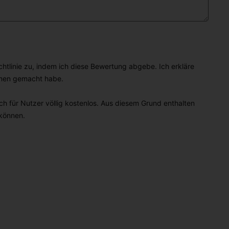
linie zu, indem ich diese Bewertung abgebe. Ich erkläre
hmen gemacht habe.
h für Nutzer völlig kostenlos. Aus diesem Grund enthalten
 können.