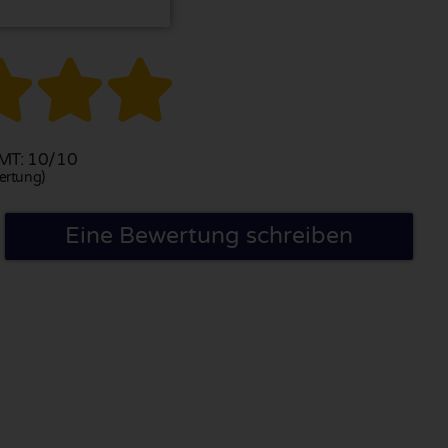



T: 10/10
ertung)
Eine Bewertung schreiben