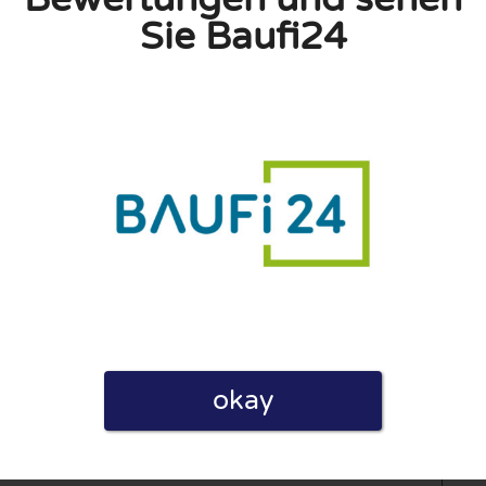
Sie Baufi24
okay