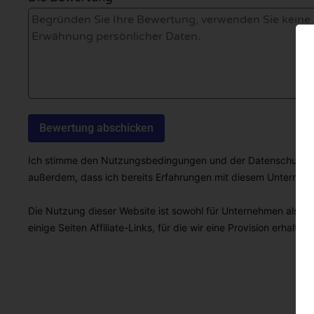
Ich stimme den Nutzungsbedingungen und der Datenschutzricht
außerdem, dass ich bereits Erfahrungen mit diesem Unterne
Die Nutzung dieser Website ist sowohl für Unternehmen als auc
einige Seiten Affiliate-Links, für die wir eine Provision erhalten