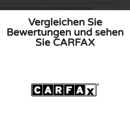
Vergleichen Sie
Bewertungen und sehen
Sie CARFAX
linie zu, indem ich diese Bewertung abgebe. Ich erkläre
hmen gemacht habe.
h für Nutzer völlig kostenlos. Aus diesem Grund enthalten
 können.