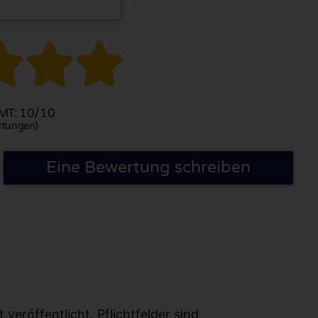



T: 10/10
rtungen)
Eine Bewertung schreiben
eröffentlicht. Pflichtfelder sind