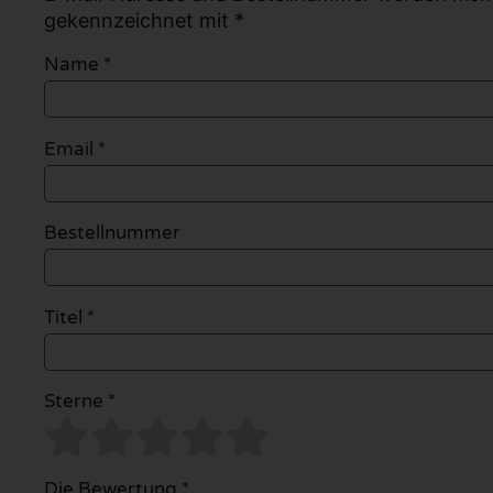
gekennzeichnet mit *
Name
*
Email
*
Bestellnummer
Titel *
Sterne *
Die Bewertung *