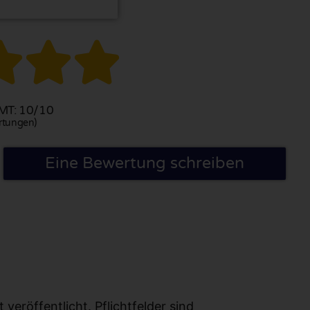



T: 10/10
rtungen)
Eine Bewertung schreiben
eröffentlicht. Pflichtfelder sind