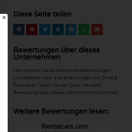
Diese Seite teilen
Bewertungen über dieses
Unternehmen
Hier können Sie authentische Bewertungen
von anderen über ihre Erfahrungen mit Drive &
Park lesen. Seien Sie der Erste, der eine
Bewertung über dieses Unternehmen schreibt!
Weitere Bewertungen lesen:
Rentalcars.com