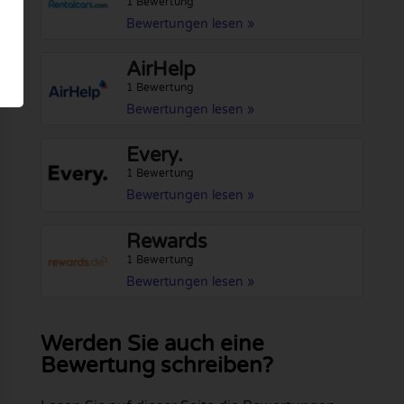
1 Bewertung
Bewertungen lesen »
AirHelp
1 Bewertung
Bewertungen lesen »
Every.
1 Bewertung
Bewertungen lesen »
Rewards
1 Bewertung
Bewertungen lesen »
Werden Sie auch eine
Bewertung schreiben?