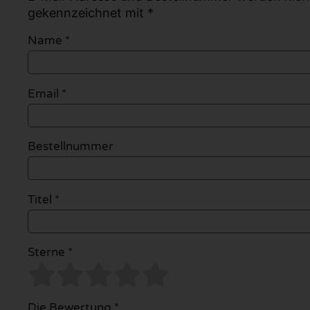
gekennzeichnet mit *
Name
*
Email
*
Bestellnummer
Titel *
Sterne *
Die Bewertung *