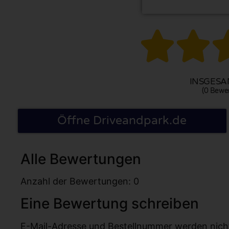


INSGESAM
(0 Bewe
Öffne Driveandpark.de
Alle Bewertungen
Anzahl der Bewertungen: 0
Eine Bewertung schreiben
E-Mail-Adresse und Bestellnummer werden nicht v