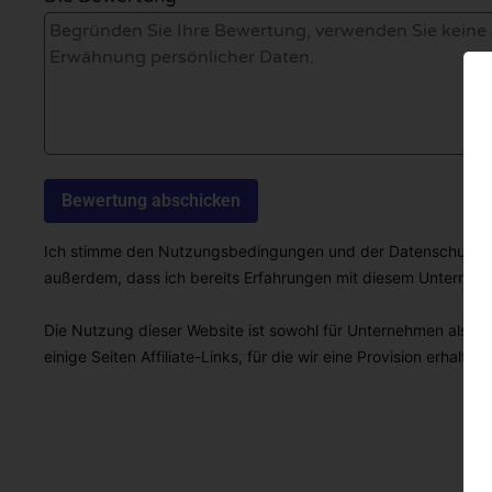
Ich stimme den Nutzungsbedingungen und der Datenschutzricht
außerdem, dass ich bereits Erfahrungen mit diesem Unterne
Die Nutzung dieser Website ist sowohl für Unternehmen als auc
einige Seiten Affiliate-Links, für die wir eine Provision erhalten