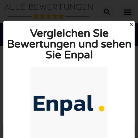
Vergleichen Sie
Bewertungen und sehen
Sie Enpal





INSGESAMT: 10/10
(0 Bewertungen)
Öffne Enpal.de