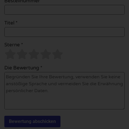
Bestellnummer
Titel *
Sterne *
Die Bewertung *