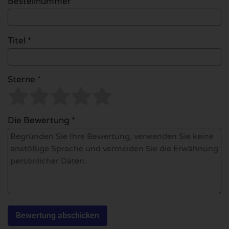
Bestellnummer
Titel *
Sterne *
Die Bewertung *