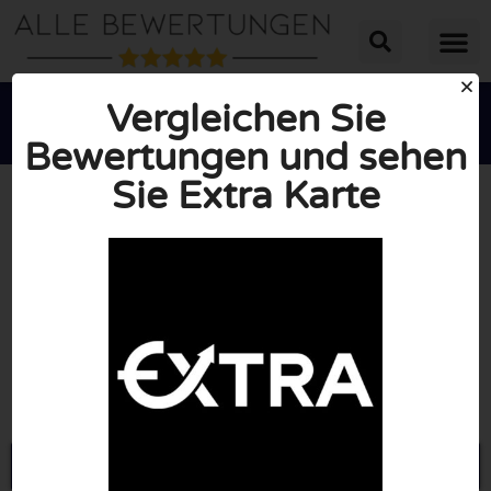
Vergleichen Sie
Bewertungen und sehen
Sie Extra Karte





INSGESAMT: 10/10
(0 Bewertungen)
Öffne Extrakarte.com