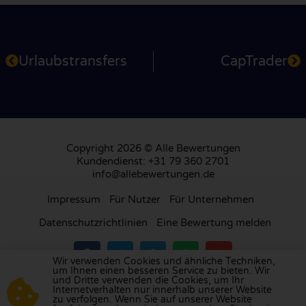
Urlaubstransfers
CapTrader
Copyright 2026 © Alle Bewertungen
Kundendienst: +31 79 360 2701
info@allebewertungen.de
Impressum
Für Nutzer
Für Unternehmen
Datenschutzrichtlinien
Eine Bewertung melden
Wir verwenden Cookies und ähnliche Techniken,
um Ihnen einen besseren Service zu bieten. Wir
und Dritte verwenden die Cookies, um Ihr
Besuchen Sie unsere Bewertungsplattform in
Internetverhalten nur innerhalb unserer Website
zu verfolgen. Wenn Sie auf unserer Website
Großbritannien
,
Frankreich
, den
Niederlanden
,