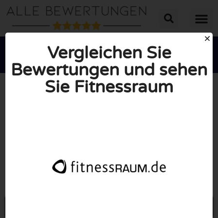
Vergleichen Sie
Bewertungen und sehen
Sie Fitnessraum





INSGESAMT: 10/10
(0 Bewertungen)
Öffne Fitnessraum.de