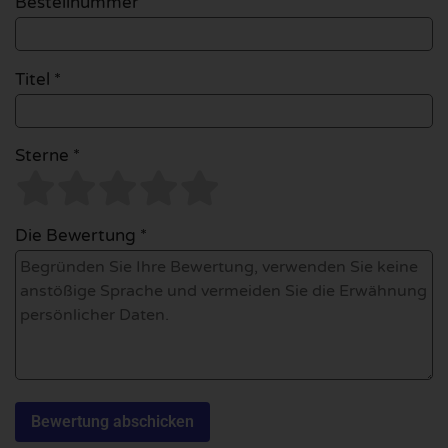
Bestellnummer
Titel *
Sterne *
Die Bewertung *