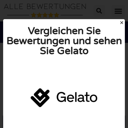
Vergleichen Sie
Bewertungen und sehen
Sie Gelato





INSGESAMT: 10/10
(0 Bewertungen)
Öffne Gelato.com