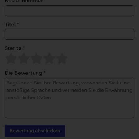
Bestellnummer
Titel *
Sterne *
Die Bewertung *