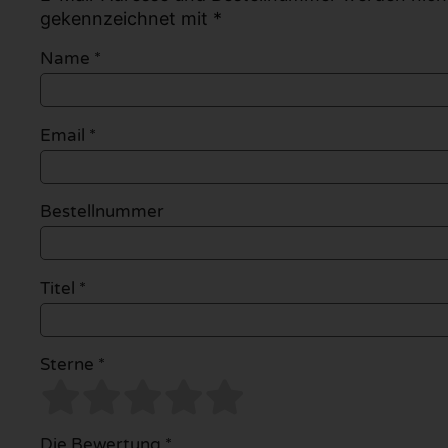
gekennzeichnet mit *
Name
*
Email
*
Bestellnummer
Titel *
Sterne *
Die Bewertung *