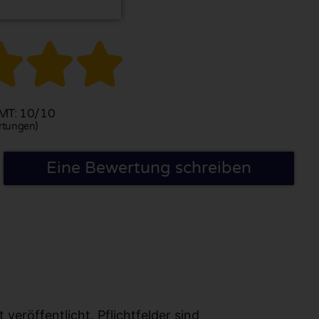



T: 10/10
rtungen)
Eine Bewertung schreiben
eröffentlicht. Pflichtfelder sind