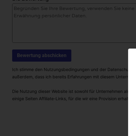
Ich stimme den Nutzungsbedingungen und der Datenschutzricht
außerdem, dass ich bereits Erfahrungen mit diesem Unterne
Die Nutzung dieser Website ist sowohl für Unternehmen als auc
einige Seiten Affiliate-Links, für die wir eine Provision erhalten