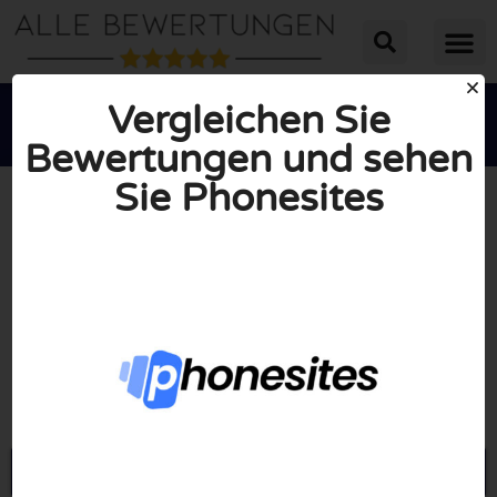
Vergleichen Sie
Bewertungen und sehen
Sie Phonesites





INSGESAMT: 10/10
(0 Bewertungen)
Öffne Phonesites.com