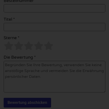
Bestellnummer
Titel *
Sterne *
Die Bewertung *