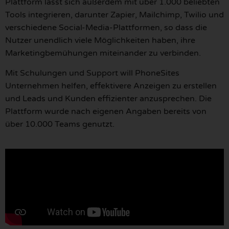
Plattform lässt sich außerdem mit über 1.000 beliebten
Tools integrieren, darunter Zapier, Mailchimp, Twilio und
verschiedene Social-Media-Plattformen, so dass die
Nutzer unendlich viele Möglichkeiten haben, ihre
Marketingbemühungen miteinander zu verbinden.
Mit Schulungen und Support will PhoneSites
Unternehmen helfen, effektivere Anzeigen zu erstellen
und Leads und Kunden effizienter anzusprechen. Die
Plattform wurde nach eigenen Angaben bereits von
über 10.000 Teams genutzt.