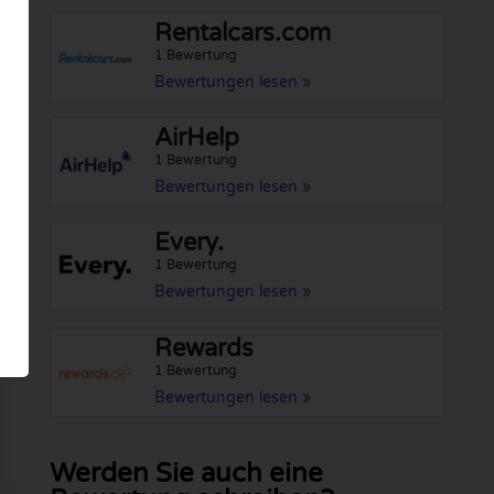
Rentalcars.com
1 Bewertung
Bewertungen lesen »
AirHelp
1 Bewertung
Bewertungen lesen »
Every.
1 Bewertung
Bewertungen lesen »
Rewards
1 Bewertung
Bewertungen lesen »
Werden Sie auch eine