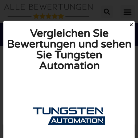
Vergleichen Sie
Bewertungen und sehen
Sie Tungsten
Automation





INSGESAMT: 10/10
(0 Bewertungen)
Öffne Tungstenautomation.com