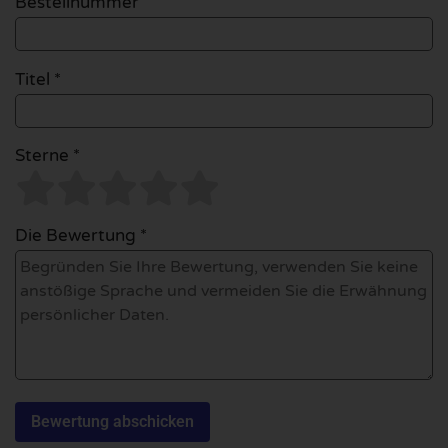
Bestellnummer
Titel *
Sterne *
Die Bewertung *