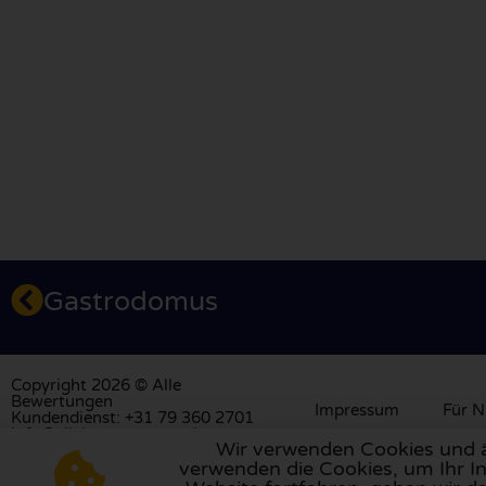
Gastrodomus
Copyright 2026 © Alle
Bewertungen
Impressum
Für N
Kundendienst: +31 79 360 2701
info@allebewertungen.de
Wir verwenden Cookies und äh
verwenden die Cookies, um Ihr In
Besuchen Sie unsere Bewertungsplattform in
Großbrita