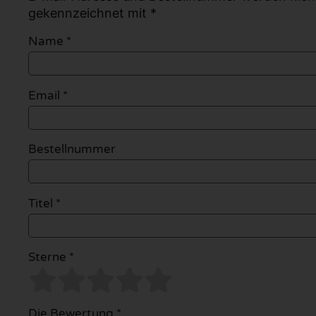
gekennzeichnet mit *
Name
*
Email
*
Bestellnummer
Titel *
Sterne *
Die Bewertung *