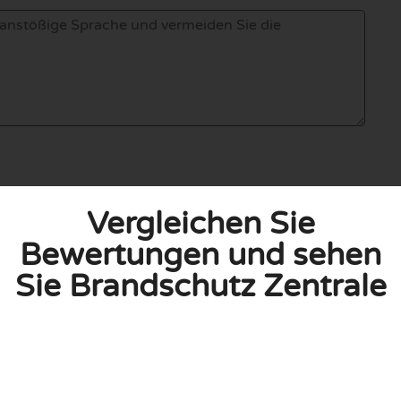
linie zu, indem ich diese Bewertung abgebe. Ich erkläre
Vergleichen Sie
hmen gemacht habe.
Bewertungen und sehen
h für Nutzer völlig kostenlos. Aus diesem Grund enthalten
Sie Brandschutz Zentrale
 können.