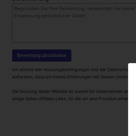
Ich stimme den Nutzungsbedingungen und der Datenschutzricht
außerdem, dass ich bereits Erfahrungen mit diesem Unterne
Die Nutzung dieser Website ist sowohl für Unternehmen als auc
einige Seiten Affiliate-Links, für die wir eine Provision erhalten