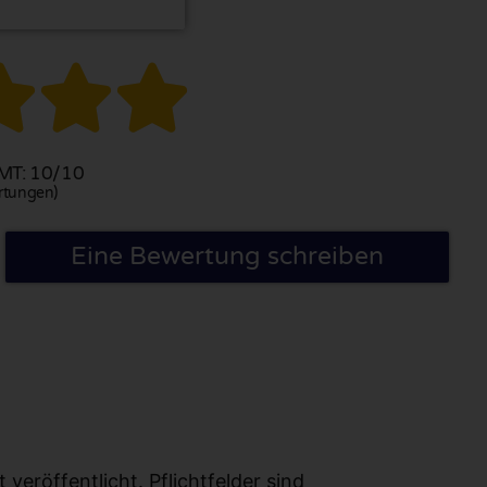



T: 10/10
rtungen)
Eine Bewertung schreiben
eröffentlicht. Pflichtfelder sind