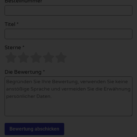
Bestellnummer
Titel *
Sterne *
Die Bewertung *