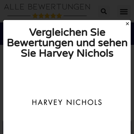
Vergleichen Sie
Bewertungen und sehen
Sie Harvey Nichols





INSGESAMT: 10/10
(0 Bewertungen)
Öffne Harveynichols.com