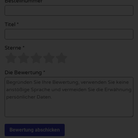
Bestellnummer
Titel *
Sterne *
Die Bewertung *