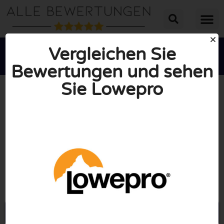
Vergleichen Sie
Bewertungen und sehen
Sie Lowepro





INSGESAMT: 10/10
(1 Bewertung)
Öffne Lowepro.com