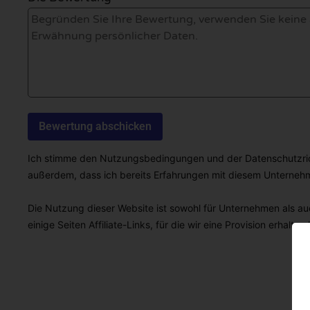
Ich stimme den Nutzungsbedingungen und der Datenschutzricht
außerdem, dass ich bereits Erfahrungen mit diesem Unterne
Die Nutzung dieser Website ist sowohl für Unternehmen als auc
einige Seiten Affiliate-Links, für die wir eine Provision erhalten