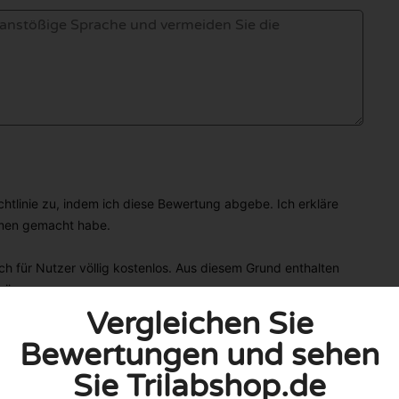
linie zu, indem ich diese Bewertung abgebe. Ich erkläre
hmen gemacht habe.
h für Nutzer völlig kostenlos. Aus diesem Grund enthalten
 können.
Vergleichen Sie
Bewertungen und sehen
Sie Trilabshop.de