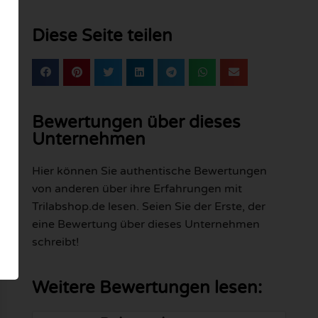
Diese Seite teilen
Bewertungen über dieses
Unternehmen
Hier können Sie authentische Bewertungen
von anderen über ihre Erfahrungen mit
Trilabshop.de lesen. Seien Sie der Erste, der
eine Bewertung über dieses Unternehmen
schreibt!
Weitere Bewertungen lesen: