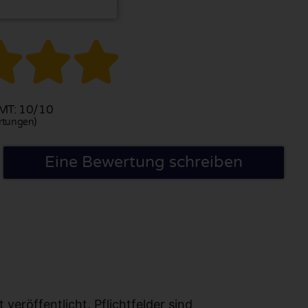



T: 10/10
rtungen)
Eine Bewertung schreiben
eröffentlicht. Pflichtfelder sind