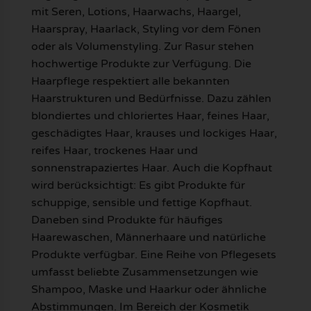
mit Seren, Lotions, Haarwachs, Haargel,
Haarspray, Haarlack, Styling vor dem Fönen
oder als Volumenstyling. Zur Rasur stehen
hochwertige Produkte zur Verfügung. Die
Haarpflege respektiert alle bekannten
Haarstrukturen und Bedürfnisse. Dazu zählen
blondiertes und chloriertes Haar, feines Haar,
geschädigtes Haar, krauses und lockiges Haar,
reifes Haar, trockenes Haar und
sonnenstrapaziertes Haar. Auch die Kopfhaut
wird berücksichtigt: Es gibt Produkte für
schuppige, sensible und fettige Kopfhaut.
Daneben sind Produkte für häufiges
Haarewaschen, Männerhaare und natürliche
Produkte verfügbar. Eine Reihe von Pflegesets
umfasst beliebte Zusammensetzungen wie
Shampoo, Maske und Haarkur oder ähnliche
Abstimmungen. Im Bereich der Kosmetik