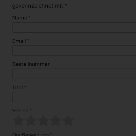
gekennzeichnet mit *
Name
*
Email
*
Bestellnummer
Titel *
Sterne *
Die Bewertung *