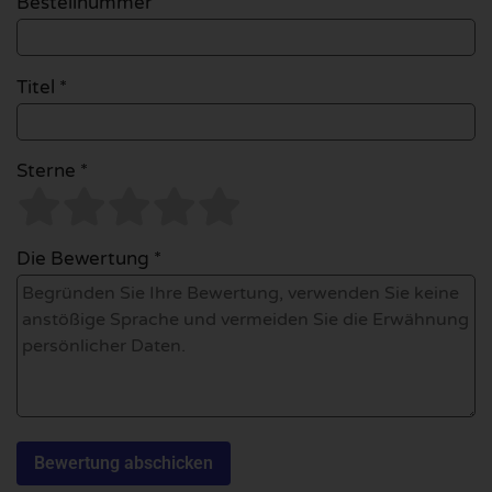
Bestellnummer
Titel *
Sterne *
Die Bewertung *