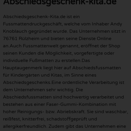
Abschiedsgeschenk-kita.de
Abschiedsgeschenk-Kita.de ist ein
Fussmattendruckgeschäft, welche vom Inhaber Andy
Knoblauch gegründet wurde. Das Unternehmen sitzt in
76761 Rülzheim und bieten seine Dienste Online
an.Auch Fussmattenwelt genannt, eröffnet der Shop
seinen Kunden die Möglichkeit, vorgefertigte oder
individuelle Fußmatten zu erstellen.Das
Hauptaugenmerk liegt hier auf Abschiedsfussmatten
für Kindergärten und Kitas, im Sinne eines
Abschiedsgeschenks.Eine ordentliche Verarbeitung ist
dem Unternehmen sehr wichtig. Die
Abschiedsfussmatten sind hochwertig verarbeitet und
bestehen aus einer Faser-Gummi-Kombination mit
hoher Reinigungs- bzw. Abriebskraft. Sie sind waschbar,
reißfest, knitterfrei, schadstoffgeprüft und
allergikerfreundlich. Zudem gibt das Unternehmen eine