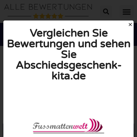
Vergleichen Sie
Bewertungen und sehen
Sie
Abschiedsgeschenk-
kita.de





INSGESAMT: 10/10
(0 Bewertungen)
Öffne Abschiedsgeschenk-kita.de