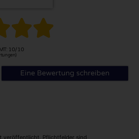



T: 10/10
rtungen)
Eine Bewertung schreiben
eröffentlicht. Pflichtfelder sind