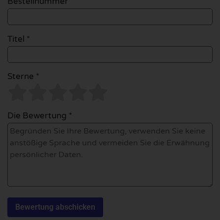
Bestellnummer
Titel *
Sterne *
Die Bewertung *