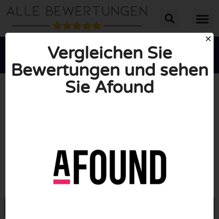
Vergleichen Sie
Bewertungen und sehen
Sie Afound





INSGESAMT: 10/10
(0 Bewertungen)
Öffne Afound.com