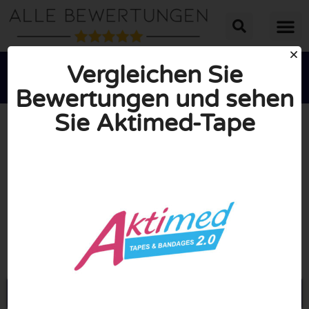
Vergleichen Sie
Bewertungen und sehen
Sie Aktimed-Tape





INSGESAMT: 10/10
(0 Bewertungen)
Öffne Aktimed-tape.de