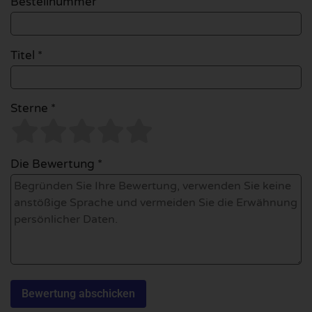
Bestellnummer
Titel *
Sterne *
Die Bewertung *