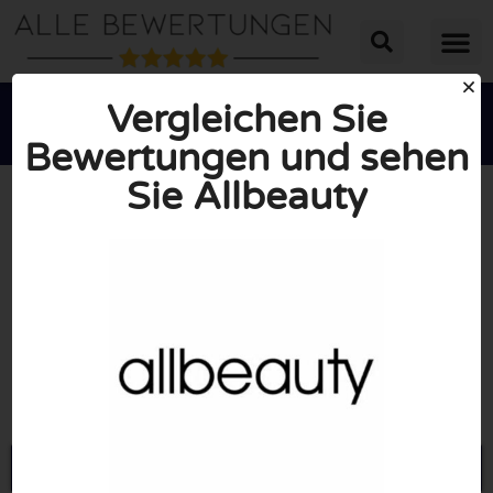
Vergleichen Sie
Bewertungen und sehen
Sie Allbeauty





INSGESAMT: 10/10
(1 Bewertung)
Öffne Allbeauty.com