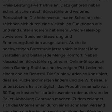
Preis-Leistungs-Verhältnis an. Dazu gehören neben
Schreibtischen auch Bürostühle und weiteres
Bürozubehör. Die höhenverstellbaren Schreibtische
zeichnen sich durch eine Vielzahl an Funktionen aus
und sind unter anderem mit einem 3-fach-Teleskop
sowie einer Speicher-Steuerung und
Erinnerungsfunktion ausgestattet. Auch die
hochwertigen Bürostühle lassen sich in ihrer Höhe
verstellen und bieten jede Menge Komfort. Neben
klassischen Bürostühlen gibt es im Online-Shop auch
einen Gaming-Stuhl aus hochwertigem PU-Leder mit
einem coolen Rennstil. Die Stühle wurden so konzipiert,
dass sie Rückenschmerzen lindern und die Wirbelsäule
unterstützen. Es ist möglich, das Produkt innerhalb von
60 Tagen kostenfrei zurückzusenden oder auch von der
Paket-Abholung Gebrauch machen. Zudem zeichnet
sich das Unternehmen durch einen schnellen Versand
aus, denn die Bestellung wird am folgenden Werktag