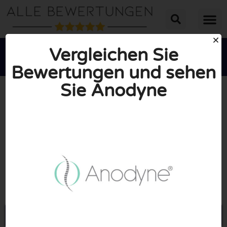
Vergleichen Sie
Bewertungen und sehen
Sie Anodyne





INSGESAMT: 10/10
(0 Bewertungen)
Öffne Anodyne-shop.de