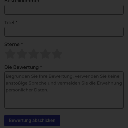
Bestellnummer
Titel *
Sterne *
Die Bewertung *