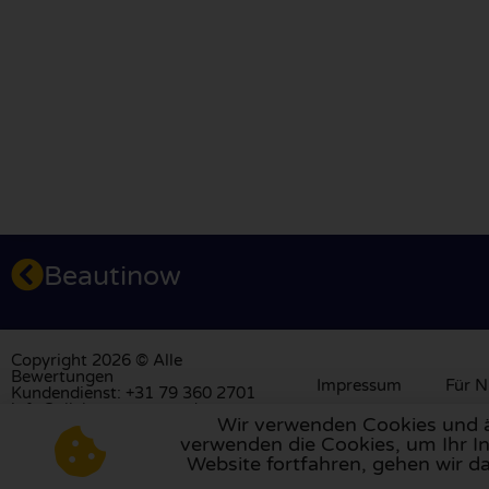
Beautinow
Copyright 2026 © Alle
Bewertungen
Impressum
Für N
Kundendienst: +31 79 360 2701
info@allebewertungen.de
Wir verwenden Cookies und äh
verwenden die Cookies, um Ihr In
Besuchen Sie unsere Bewertungsplattform in
Großbrita
Website fortfahren, gehen wir d