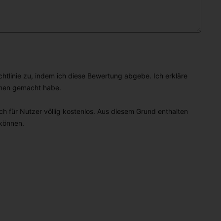
linie zu, indem ich diese Bewertung abgebe. Ich erkläre
hmen gemacht habe.
h für Nutzer völlig kostenlos. Aus diesem Grund enthalten
 können.