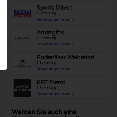
Sports Direct
1 Bewertung
Bewertungen lesen »
Amazgifts
1 Bewertung
Bewertungen lesen »
Rodenäser Weiderind
1 Bewertung
Bewertungen lesen »
KFZ Stemi
1 Bewertung
Bewertungen lesen »
Werden Sie auch eine