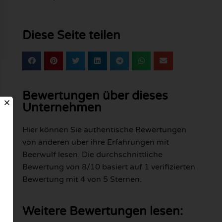
Diese Seite teilen
Bewertungen über dieses
Unternehmen
Hier können Sie authentische Bewertungen
von anderen über ihre Erfahrungen mit
Beerwulf lesen. Die durchschnittliche
Bewertung von 8/10 basiert auf 1 verifizierten
Bewertung mit 4 von 5 Sternen.
Weitere Bewertungen lesen: