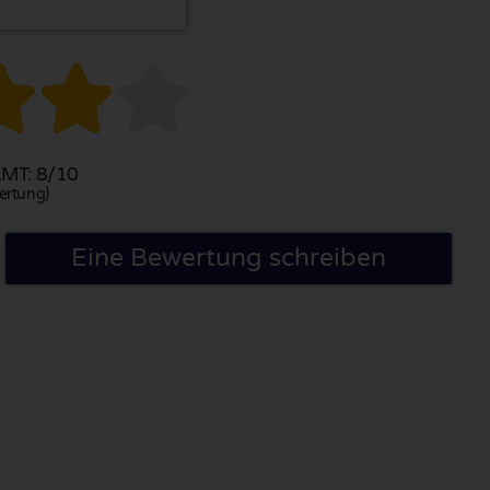



MT: 8/10
ertung)
Eine Bewertung schreiben