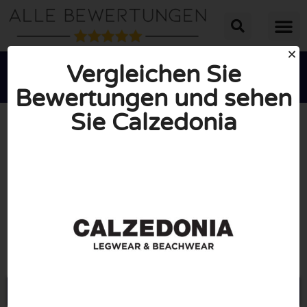
Vergleichen Sie
Bewertungen und sehen
Sie Calzedonia





INSGESAMT: 6/10
(1 Bewertung)
Öffne Calzedonia.com