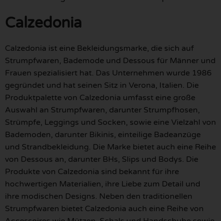
Calzedonia
Calzedonia ist eine Bekleidungsmarke, die sich auf
Strumpfwaren, Bademode und Dessous für Männer und
Frauen spezialisiert hat. Das Unternehmen wurde 1986
gegründet und hat seinen Sitz in Verona, Italien. Die
Produktpalette von Calzedonia umfasst eine große
Auswahl an Strumpfwaren, darunter Strumpfhosen,
Strümpfe, Leggings und Socken, sowie eine Vielzahl von
Bademoden, darunter Bikinis, einteilige Badeanzüge
und Strandbekleidung. Die Marke bietet auch eine Reihe
von Dessous an, darunter BHs, Slips und Bodys. Die
Produkte von Calzedonia sind bekannt für ihre
hochwertigen Materialien, ihre Liebe zum Detail und
ihre modischen Designs. Neben den traditionellen
Strumpfwaren bietet Calzedonia auch eine Reihe von
Accessoires wie Mützen, Schals und Handschuhe sowie