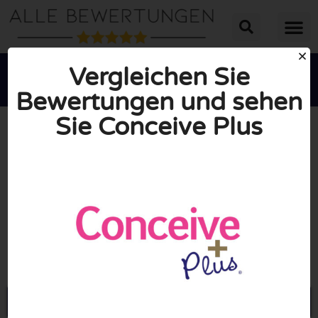
Vergleichen Sie
Bewertungen und sehen
Sie Conceive Plus





INSGESAMT: 10/10
(0 Bewertungen)
Öffne Conceiveplus.com