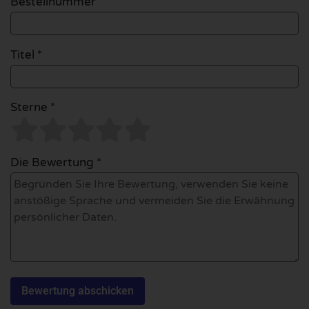
Bestellnummer
Titel *
Sterne *
Die Bewertung *