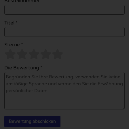
Bestellnummer
Titel *
Sterne *
Die Bewertung *