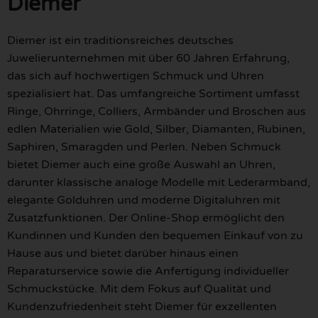
Diemer
Diemer ist ein traditionsreiches deutsches
Juwelierunternehmen mit über 60 Jahren Erfahrung,
das sich auf hochwertigen Schmuck und Uhren
spezialisiert hat. Das umfangreiche Sortiment umfasst
Ringe, Ohrringe, Colliers, Armbänder und Broschen aus
edlen Materialien wie Gold, Silber, Diamanten, Rubinen,
Saphiren, Smaragden und Perlen. Neben Schmuck
bietet Diemer auch eine große Auswahl an Uhren,
darunter klassische analoge Modelle mit Lederarmband,
elegante Golduhren und moderne Digitaluhren mit
Zusatzfunktionen. Der Online-Shop ermöglicht den
Kundinnen und Kunden den bequemen Einkauf von zu
Hause aus und bietet darüber hinaus einen
Reparaturservice sowie die Anfertigung individueller
Schmuckstücke. Mit dem Fokus auf Qualität und
Kundenzufriedenheit steht Diemer für exzellenten