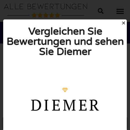
Vergleichen Sie
Bewertungen und sehen
Sie Diemer





INSGESAMT: 10/10
(0 Bewertungen)
Öffne Diemer.de