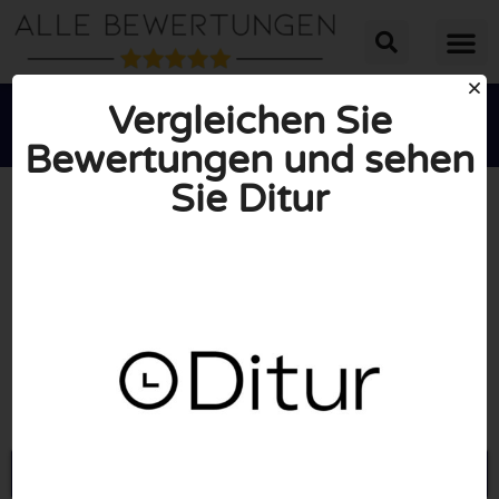
Vergleichen Sie
Bewertungen und sehen
Sie Ditur





INSGESAMT: 10/10
(1 Bewertung)
Öffne Ditur.de