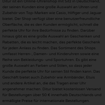
Ditur ist ein Online-Uhrenshop mit Sitz in Deutschland,
der seinen Kunden eine große Auswahl an Uhren und
Zubehör von Top-Marken wie Casio, Hilfiger und Jaguar
bietet. Der Shop verfügt über eine benutzerfreundliche
Oberfläche, die es den Kunden ermöglicht, schnell die
perfekte Uhr für ihre Bedürfnisse zu finden. Darüber
hinaus gibt es eine große Auswahl an Geschenken und
Rabatten, die es leicht machen, das perfekte Geschenk
für jeden Anlass zu finden. Das Sortiment des Shops
umfasst Herren-, Damen- und Kinderuhren sowie eine
Reihe von Bekleidungs- und Sportuhren. Es gibt eine
große Auswahl an Farben und Stilen, so dass jeder
Kunde die perfekte Uhr für seinen Stil finden kann. Das
Geschäft bietet auch Zubehör wie Armbänder, Etuis
und andere Artikel an, die das Tragen einer Uhr
angenehmer machen. Ditur bietet kostenlosen Versand
für Bestellungen über 50 € innerhalb Deutschlands und
ermäßigte Preise für internationale Bestellungen.