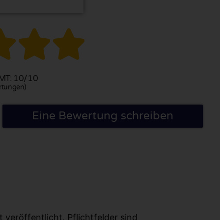



T: 10/10
rtungen)
Eine Bewertung schreiben
eröffentlicht. Pflichtfelder sind