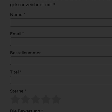
gekennzeichnet mit *
Name
*
Email
*
Bestellnummer
Titel *
Sterne *
Die Bewertung *