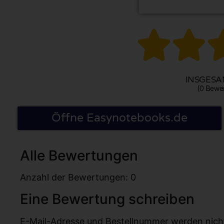


INSGESAM
(0 Bewe
Öffne Easynotebooks.de
Alle Bewertungen
Anzahl der Bewertungen: 0
Eine Bewertung schreiben
E-Mail-Adresse und Bestellnummer werden nicht v