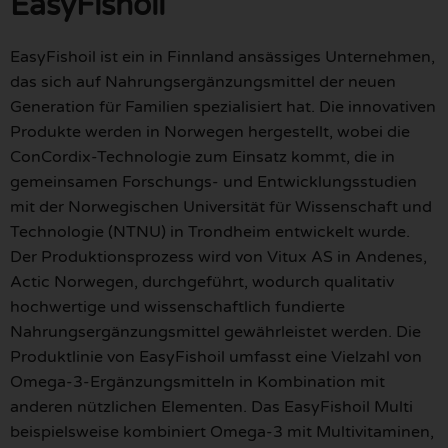
EasyFishoil
EasyFishoil ist ein in Finnland ansässiges Unternehmen,
das sich auf Nahrungsergänzungsmittel der neuen
Generation für Familien spezialisiert hat. Die innovativen
Produkte werden in Norwegen hergestellt, wobei die
ConCordix-Technologie zum Einsatz kommt, die in
gemeinsamen Forschungs- und Entwicklungsstudien
mit der Norwegischen Universität für Wissenschaft und
Technologie (NTNU) in Trondheim entwickelt wurde.
Der Produktionsprozess wird von Vitux AS in Andenes,
Actic Norwegen, durchgeführt, wodurch qualitativ
hochwertige und wissenschaftlich fundierte
Nahrungsergänzungsmittel gewährleistet werden. Die
Produktlinie von EasyFishoil umfasst eine Vielzahl von
Omega-3-Ergänzungsmitteln in Kombination mit
anderen nützlichen Elementen. Das EasyFishoil Multi
beispielsweise kombiniert Omega-3 mit Multivitaminen,