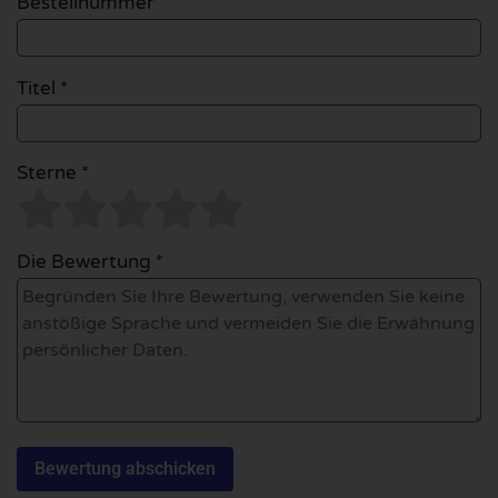
Bestellnummer
Titel *
Sterne *
Die Bewertung *