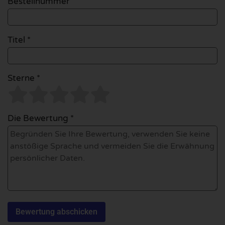
Bestellnummer
Titel *
Sterne *
Die Bewertung *