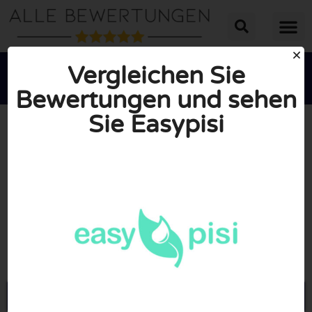
Vergleichen Sie
Bewertungen und sehen
Sie Easypisi





INSGESAMT: 10/10
(0 Bewertungen)
Öffne Easypisi.de