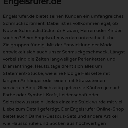
Engelsrufer.de
Engelsrufer.de bietet seinen Kunden ein umfangreiches
Schmucksortiment. Dabei ist es vollkommen egal, ob
Nutzer Schmuckstücke für Frauen, Herren oder Kinder
suchen? Beim Engelsrufer werden unterschiedliche
Zielgruppen fündig. Mit der Entwicklung der Mode
entwickelt sich auch unser Schmuckgeschmack. Längst
vorbei sind die Zeiten langweiliger Perlenketten und
Diamantringe. Heutzutage dreht sich alles um
Statement-Stücke, wie eine klobige Halskette mit
langem Anhänger oder einen mit Strasssteinen
verzierten Ring. Gleichzeitig geben sie Käufern je nach
Farbe oder Symbol: Kraft, Leidenschaft oder
Selbstbewusstsein. Jedes einzelne Stück wurde mit viel
Liebe zum Detail gefertigt. Der Engelsrufer Online-Shop
bietet auch Damen-Dessous-Sets und andere Artikel
wie Hausschuhe und Socken aus hochwertigen