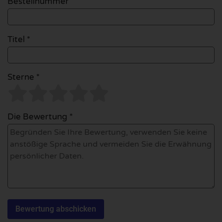
Bestellnummer
Titel *
Sterne *
Die Bewertung *