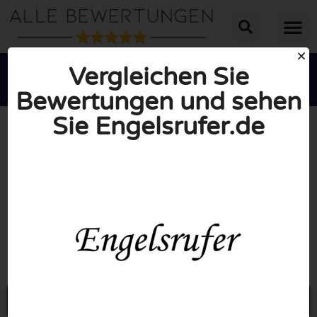
Vergleichen Sie
Bewertungen und sehen
Sie Engelsrufer.de





INSGESAMT: 10/10
(0 Bewertungen)
Öffne Engelsrufer.de