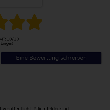



T: 10/10
rtungen)
Eine Bewertung schreiben
eröffentlicht. Pflichtfelder sind