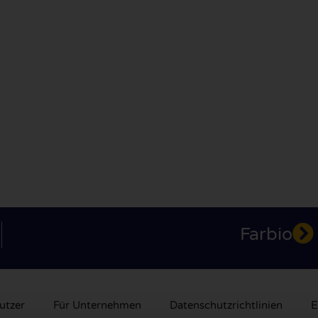
Farbio
utzer
Für Unternehmen
Datenschutzrichtlinien
E