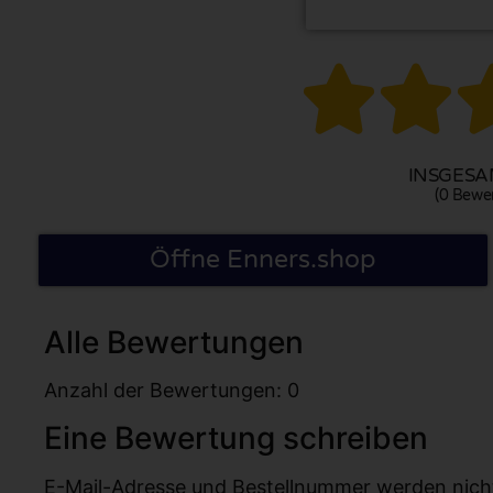


INSGESAM
(0 Bewe
Öffne Enners.shop
Alle Bewertungen
Anzahl der Bewertungen: 0
Eine Bewertung schreiben
E-Mail-Adresse und Bestellnummer werden nicht v