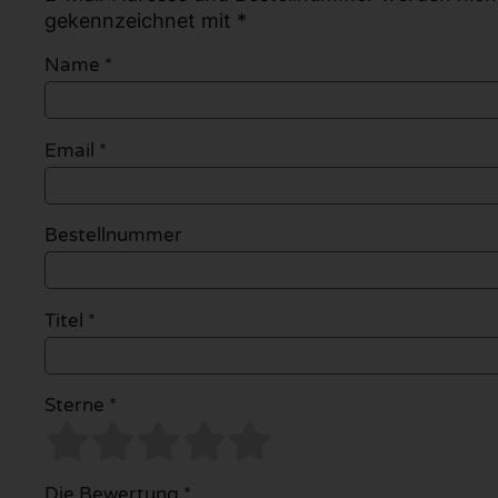
gekennzeichnet mit *
Name
*
Email
*
Bestellnummer
Titel *
Sterne *
Die Bewertung *