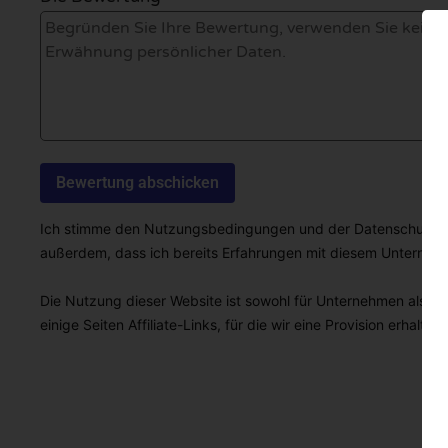
Ich stimme den Nutzungsbedingungen und der Datenschutzricht
außerdem, dass ich bereits Erfahrungen mit diesem Unterne
Die Nutzung dieser Website ist sowohl für Unternehmen als auc
einige Seiten Affiliate-Links, für die wir eine Provision erhalten