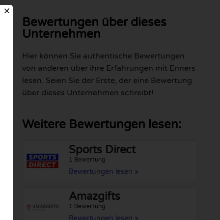
Bewertungen über dieses
Unternehmen
Hier können Sie authentische Bewertungen
von anderen über ihre Erfahrungen mit Enners
lesen. Seien Sie der Erste, der eine Bewertung
über dieses Unternehmen schreibt!
Weitere Bewertungen lesen:
Sports Direct
1 Bewertung
Bewertungen lesen »
Amazgifts
1 Bewertung
Bewertungen lesen »