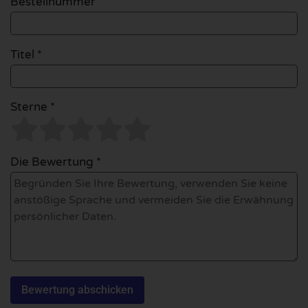
Bestellnummer
Titel *
Sterne *
Die Bewertung *