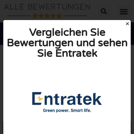
Vergleichen Sie
Bewertungen und sehen
Sie Entratek





INSGESAMT: 10/10
(0 Bewertungen)
Öffne Entratek-shop.de