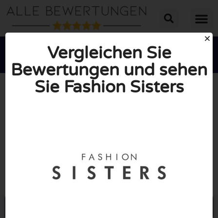
Vergleichen Sie
Bewertungen und sehen
Sie Fashion Sisters





INSGESAMT: 10/10
(0 Bewertungen)
Öffne Fashionsisters.de