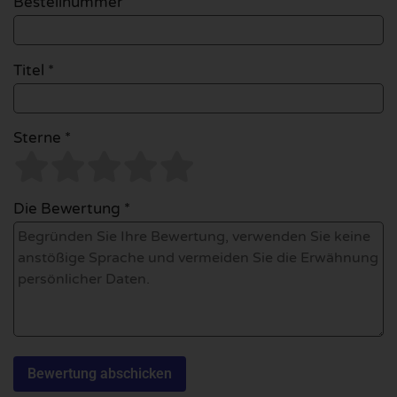
Bestellnummer
Titel *
Sterne *
Die Bewertung *