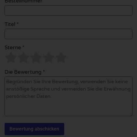
Bestellnummer
Titel *
Sterne *
Die Bewertung *