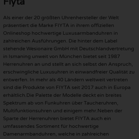
Fiyta
Als einer der 20 größten Uhrenhersteller der Welt
präsentiert die Marke FIYTA in ihrem offiziellen
Onlineshop hochwertige Luxusarmbanduhren in
zahlreichen Ausführungen. Die hinter dem Label
stehende Wesionaire GmbH mit Deutschlandvertretung
in Ismaning unweit von München bietet seit 1987
Herrenuhren an und stellt an sich selbst den Anspruch,
erschwingliche Luxusuhren in einwandfreier Qualität zu
entwerfen. In mehr als 40 Ländern weltweit vertreten
sind die Produkte von FIYTA seit 2017 auch in Europa
erhältlich.Die Palette der Modelle deckt ein breites
Spektrum ab von Funkuhren über Taucheruhren,
Multifunktionsuhren und einigem mehr.Neben der
Sparte der Herrenuhren bietet FIYTA auch ein
umfassendes Sortiment für hochwertige
Damenarmbanduhren, welche in zahlreichen