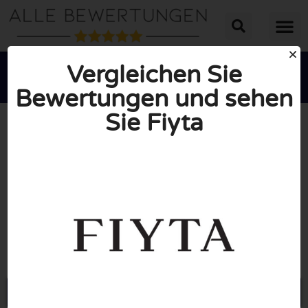
Vergleichen Sie
Bewertungen und sehen
Sie Fiyta





INSGESAMT: 10/10
(0 Bewertungen)
Öffne Fiyta-uhren.de