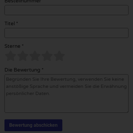
Bestellnummer
Titel *
Sterne *
Die Bewertung *