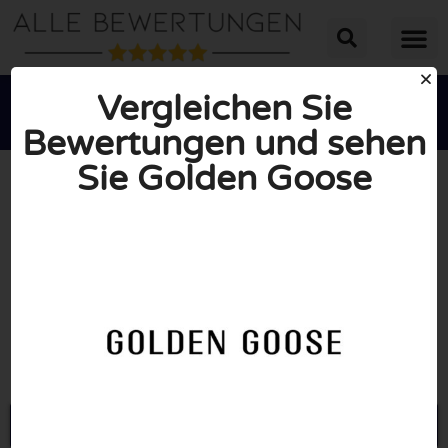
Vergleichen Sie
Bewertungen und sehen
Sie Golden Goose





INSGESAMT: 10/10
(0 Bewertungen)
Öffne Goldengoose.com