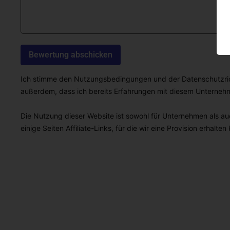
Ich stimme den Nutzungsbedingungen und der Datenschutzricht
außerdem, dass ich bereits Erfahrungen mit diesem Unterne
Die Nutzung dieser Website ist sowohl für Unternehmen als auc
einige Seiten Affiliate-Links, für die wir eine Provision erhalten