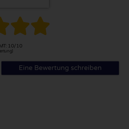



T: 10/10
ertung)
Eine Bewertung schreiben