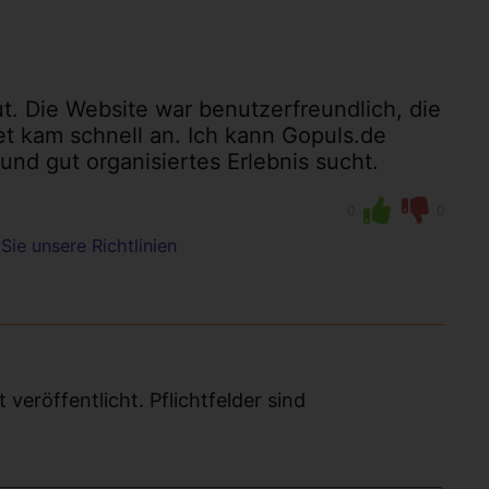
t. Die Website war benutzerfreundlich, die
et kam schnell an. Ich kann Gopuls.de
nd gut organisiertes Erlebnis sucht.
0
0
Sie unsere Richtlinien
eröffentlicht. Pflichtfelder sind