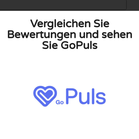
Vergleichen Sie
Bewertungen und sehen
Sie GoPuls