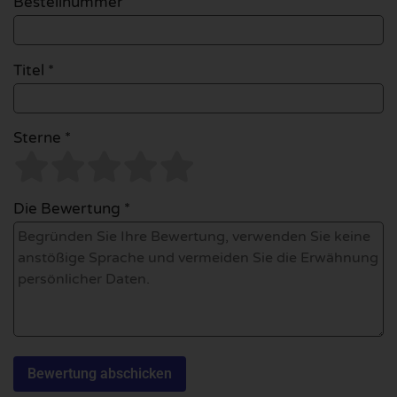
Bestellnummer
Titel *
Sterne *
Die Bewertung *