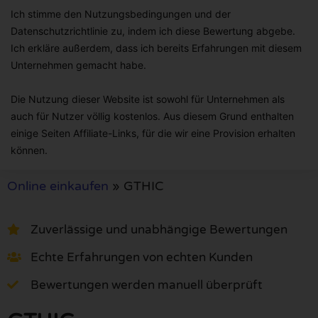
Ich stimme den Nutzungsbedingungen und der
Datenschutzrichtlinie zu, indem ich diese Bewertung abgebe.
Ich erkläre außerdem, dass ich bereits Erfahrungen mit diesem
Unternehmen gemacht habe.
Die Nutzung dieser Website ist sowohl für Unternehmen als
auch für Nutzer völlig kostenlos. Aus diesem Grund enthalten
einige Seiten Affiliate-Links, für die wir eine Provision erhalten
können.
Online einkaufen
»
GTHIC
Zuverlässige und unabhängige Bewertungen
Echte Erfahrungen von echten Kunden
Bewertungen werden manuell überprüft