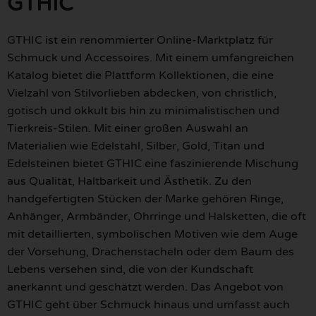
GTHIC
GTHIC ist ein renommierter Online-Marktplatz für
Schmuck und Accessoires. Mit einem umfangreichen
Katalog bietet die Plattform Kollektionen, die eine
Vielzahl von Stilvorlieben abdecken, von christlich,
gotisch und okkult bis hin zu minimalistischen und
Tierkreis-Stilen. Mit einer großen Auswahl an
Materialien wie Edelstahl, Silber, Gold, Titan und
Edelsteinen bietet GTHIC eine faszinierende Mischung
aus Qualität, Haltbarkeit und Ästhetik. Zu den
handgefertigten Stücken der Marke gehören Ringe,
Anhänger, Armbänder, Ohrringe und Halsketten, die oft
mit detaillierten, symbolischen Motiven wie dem Auge
der Vorsehung, Drachenstacheln oder dem Baum des
Lebens versehen sind, die von der Kundschaft
anerkannt und geschätzt werden. Das Angebot von
GTHIC geht über Schmuck hinaus und umfasst auch