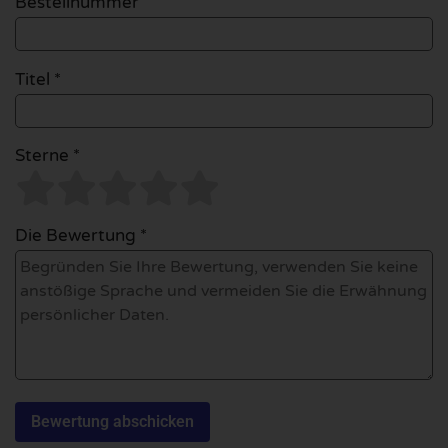
Bestellnummer
Titel *
Sterne *
Die Bewertung *