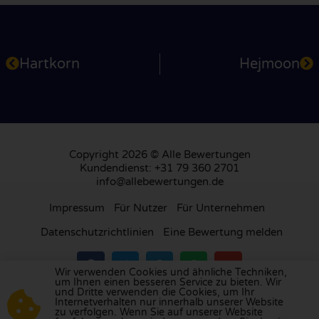
Hartkorn
Hejmoon
Copyright 2026 © Alle Bewertungen
Kundendienst: +31 79 360 2701
info@allebewertungen.de
Impressum
Für Nutzer
Für Unternehmen
Datenschutzrichtlinien
Eine Bewertung melden
Wir verwenden Cookies und ähnliche Techniken,
um Ihnen einen besseren Service zu bieten. Wir
und Dritte verwenden die Cookies, um Ihr
Besuchen Sie unsere Bewertungsplattform in
Internetverhalten nur innerhalb unserer Website
zu verfolgen. Wenn Sie auf unserer Website
Großbritannien
,
Frankreich
, den
Niederlanden
,