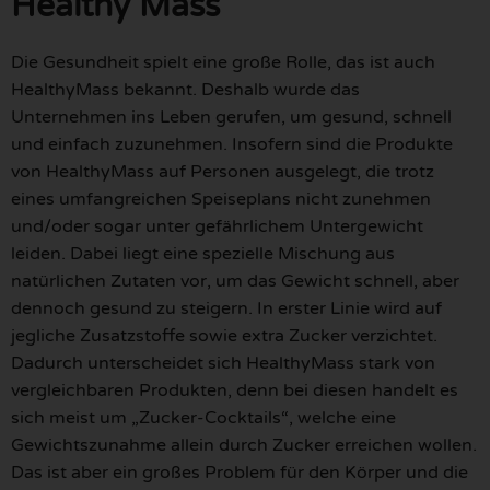
Healthy Mass
Die Gesundheit spielt eine große Rolle, das ist auch
HealthyMass bekannt. Deshalb wurde das
Unternehmen ins Leben gerufen, um gesund, schnell
und einfach zuzunehmen. Insofern sind die Produkte
von HealthyMass auf Personen ausgelegt, die trotz
eines umfangreichen Speiseplans nicht zunehmen
und/oder sogar unter gefährlichem Untergewicht
leiden. Dabei liegt eine spezielle Mischung aus
natürlichen Zutaten vor, um das Gewicht schnell, aber
dennoch gesund zu steigern. In erster Linie wird auf
jegliche Zusatzstoffe sowie extra Zucker verzichtet.
Dadurch unterscheidet sich HealthyMass stark von
vergleichbaren Produkten, denn bei diesen handelt es
sich meist um „Zucker-Cocktails“, welche eine
Gewichtszunahme allein durch Zucker erreichen wollen.
Das ist aber ein großes Problem für den Körper und die