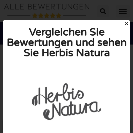
Vergleichen Sie
Bewertungen und sehen
Sie Herbis Natura





INSGESAMT: 10/10
(0 Bewertungen)
Öffne Herbisnatura.de