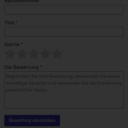
Bestellnummer
Titel *
Sterne *
Die Bewertung *