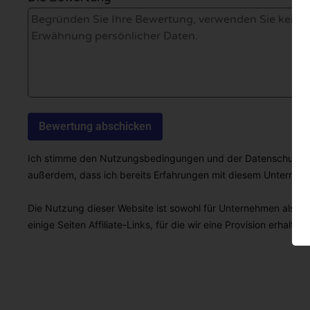
Ich stimme den Nutzungsbedingungen und der Datenschutzricht
außerdem, dass ich bereits Erfahrungen mit diesem Unterne
Die Nutzung dieser Website ist sowohl für Unternehmen als auc
einige Seiten Affiliate-Links, für die wir eine Provision erhalten