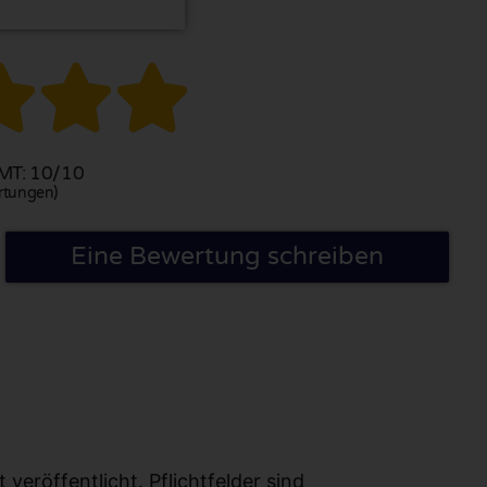



T: 10/10
rtungen)
Eine Bewertung schreiben
eröffentlicht. Pflichtfelder sind