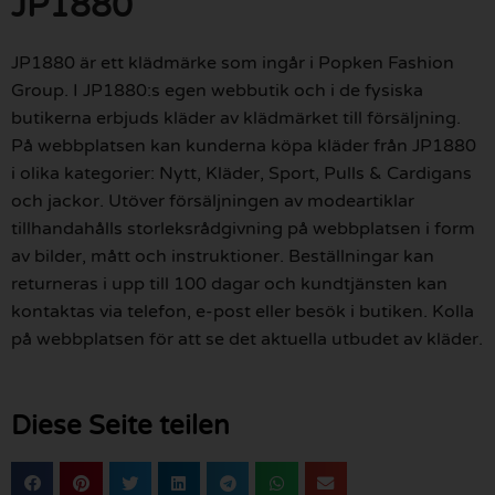
JP1880
JP1880 är ett klädmärke som ingår i Popken Fashion
Group. I JP1880:s egen webbutik och i de fysiska
butikerna erbjuds kläder av klädmärket till försäljning.
På webbplatsen kan kunderna köpa kläder från JP1880
i olika kategorier: Nytt, Kläder, Sport, Pulls & Cardigans
och jackor. Utöver försäljningen av modeartiklar
tillhandahålls storleksrådgivning på webbplatsen i form
av bilder, mått och instruktioner. Beställningar kan
returneras i upp till 100 dagar och kundtjänsten kan
kontaktas via telefon, e-post eller besök i butiken. Kolla
på webbplatsen för att se det aktuella utbudet av kläder.
Diese Seite teilen