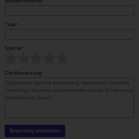
Bestellnummer
Titel *
Sterne *
Die Bewertung *