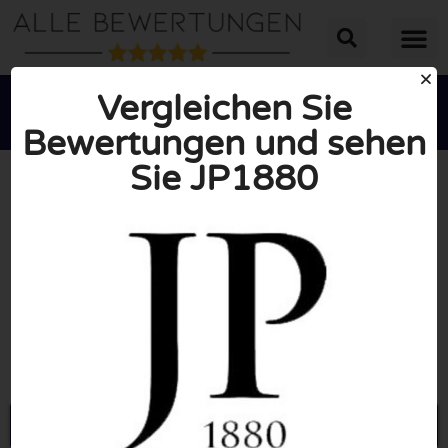
Vergleichen Sie
Bewertungen und sehen
Sie JP1880





INSGESAMT: 10/10
(0 Bewertungen)
Öffne JP1880.de