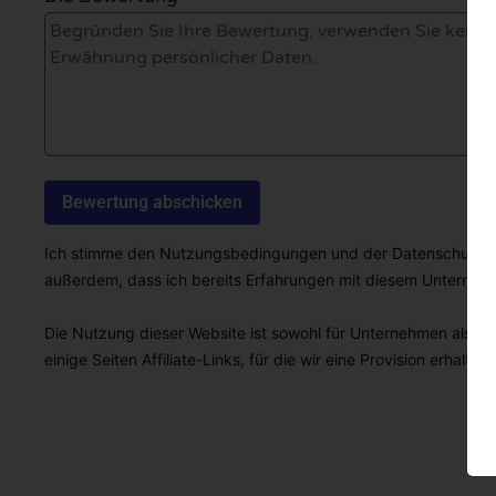
Ich stimme den Nutzungsbedingungen und der Datenschutzricht
außerdem, dass ich bereits Erfahrungen mit diesem Unterne
Die Nutzung dieser Website ist sowohl für Unternehmen als auc
einige Seiten Affiliate-Links, für die wir eine Provision erhalten