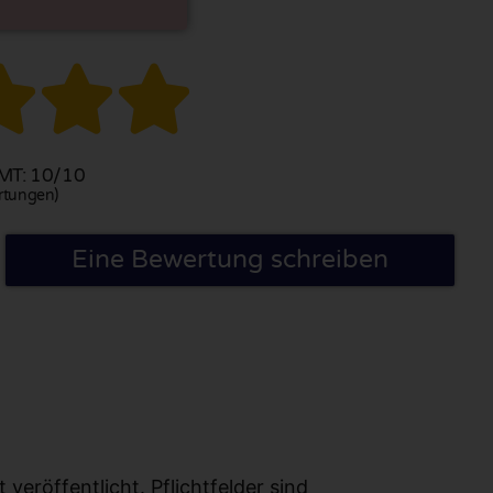



T: 10/10
rtungen)
Eine Bewertung schreiben
eröffentlicht. Pflichtfelder sind