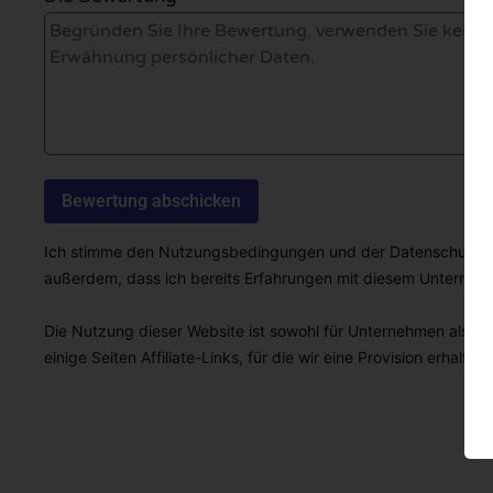
Ich stimme den Nutzungsbedingungen und der Datenschutzricht
außerdem, dass ich bereits Erfahrungen mit diesem Unterne
Die Nutzung dieser Website ist sowohl für Unternehmen als auc
einige Seiten Affiliate-Links, für die wir eine Provision erhalten