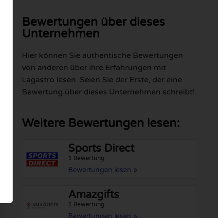
Bewertungen über dieses
Unternehmen
Hier können Sie authentische Bewertungen
von anderen über ihre Erfahrungen mit
Lagastro lesen. Seien Sie der Erste, der eine
Bewertung über dieses Unternehmen schreibt!
Weitere Bewertungen lesen:
Sports Direct
1 Bewertung
Bewertungen lesen »
Amazgifts
1 Bewertung
Bewertungen lesen »