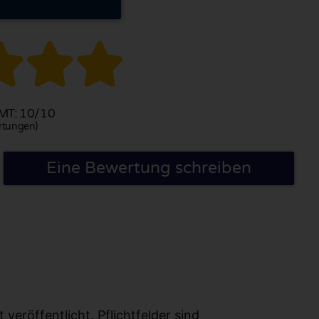



T: 10/10
rtungen)
Eine Bewertung schreiben
eröffentlicht. Pflichtfelder sind